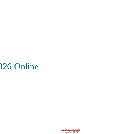
026 Online
129,00€