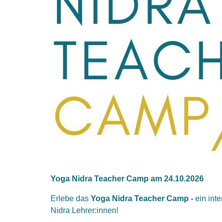
Yoga Nidra Teacher Camp am 24.10.2026
Erlebe das
Yoga Nidra Teacher Camp -
ein int
Nidra Lehrer:innen!