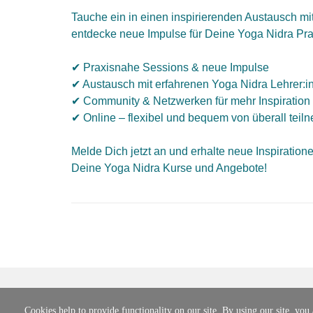
Tauche ein in einen inspirierenden Austausch mi
entdecke neue Impulse für Deine Yoga Nidra Pra
✔ Praxisnahe Sessions & neue Impulse
✔ Austausch mit erfahrenen Yoga Nidra Lehrer:i
✔ Community & Netzwerken für mehr Inspiration
✔ Online – flexibel und bequem von überall tei
Melde Dich jetzt an und erhalte neue Inspiration
Deine Yoga Nidra Kurse und Angebote!
Cookies help to provide functionality on our site. By using our site, you