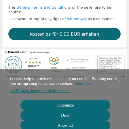
The
General Terms and Conditions
of the seller are to be
applied.
I am aware of my 14 day right of
withdrawal
as a consumer.
Kostenlos für 0,00 EUR erhalten
Cookies help to provide functionality on our site. By using our site,
you are agreeing to our use of cookies.
More info
AGB
Datenschutzrichtlinie
Impressum
Customize
Deny
Allow all