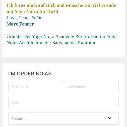
Ich freue mich auf Dich und wünsche Dir viel Freude
mit Yoga Nidra für Dich!
Love, Peace & Om
Marc Fenner
Gründer der Yoga Nidra Academy & zertifizierter Yoga
Nidra Ausbilder in der Satyananda Tradition
I'M ORDERING AS
Select...