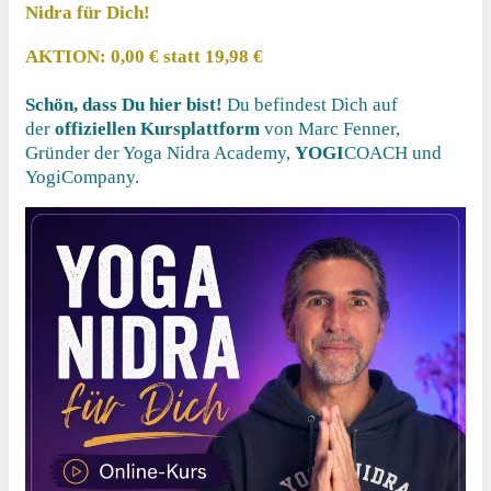
Nidra für Dich!
AKTION: 0,00 € statt 19,98 €
Schön, dass Du hier bist!
Du befindest Dich auf
der
offiziellen Kursplattform
von Marc Fenner,
Gründer der Yoga Nidra Academy,
YOGI
COACH und
YogiCompany.